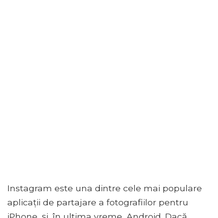
Instagram este una dintre cele mai populare
aplicații de partajare a fotografiilor pentru
iPhone, și, în ultima vreme, Android. Dacă