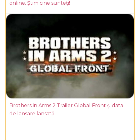
online. Știm cine sunteți!
Brothers in Arms 2 Trailer Global Front și data
de lansare lansată