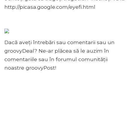
http://picasa.google.com/eyefi.html
Dacă aveți întrebări sau comentarii sau un
groovyDeal? Ne-ar plăcea să le auzim în
comentariile sau în forumul comunității
noastre groovyPost!