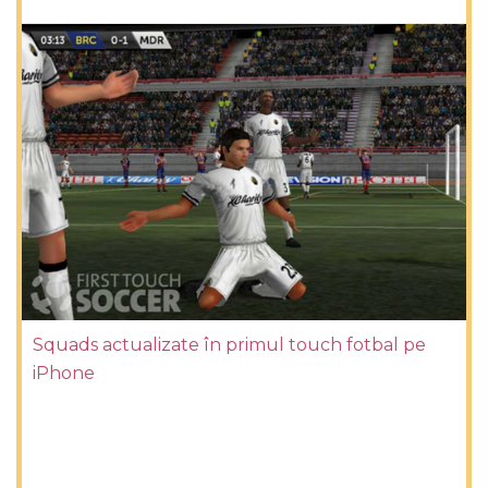
Squads actualizate în primul touch fotbal pe
iPhone