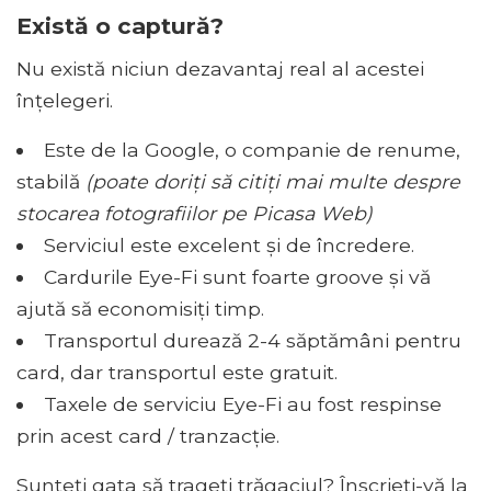
Există o captură?
Nu există niciun dezavantaj real al acestei
înțelegeri.
Este de la Google, o companie de renume,
stabilă
(poate doriți să citiți mai multe despre
stocarea fotografiilor pe Picasa Web
)
Serviciul este excelent și de încredere.
Cardurile Eye-Fi sunt foarte groove și vă
ajută să economisiți timp.
Transportul durează 2-4 săptămâni pentru
card, dar transportul este gratuit.
Taxele de serviciu Eye-Fi au fost respinse
prin acest card / tranzacție.
Sunteți gata să trageți trăgaciul? Înscrieți-vă la