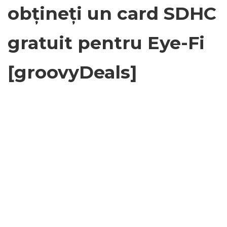
obțineți un card SDHC
gratuit pentru Eye-Fi
[groovyDeals]