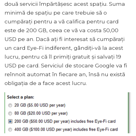
două servicii împărtășesc acest spațiu. Suma
minimă de spațiu pe care trebuie să o
cumpărați pentru a vă califica pentru card
este de 200 GB, ceea ce vă va costa 50,00
USD pe an. Dacă ați fi interesat să cumpărați
un card Eye-Fi indiferent, gândiți-vă la acest
lucru, pentru că îl primiți gratuit și salvați 19
USD pe card. Serviciul de stocare Google va fi
reînnoit automat în fiecare an, însă nu există
obligația de a face acest lucru.