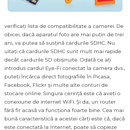
verificați lista de compatibilitate a camerei. De
obicei, dacă aparatul foto are mai puțin de trei
ani, va putea să susțină cardurile SDHC. Nu
uitați că cardurile SDHC sunt mult mai rapide
decât cardurile SD obișnuite. Odată ce ați
introdus cardul Eye-Fi conectat la camera dvs.,
puteți încărca direct fotografiile în Picasa,
Facebook, Flickr și multe alte conturi de
stocare online. Singura cerință este că aveți o
conexiune de internet WiFi. Și da, un router
fără fir acasă va funcționa foarte bine. Cea mai
bună caracteristică a acestei cărți este că, dacă
este conectată la Internet, poate să copieze