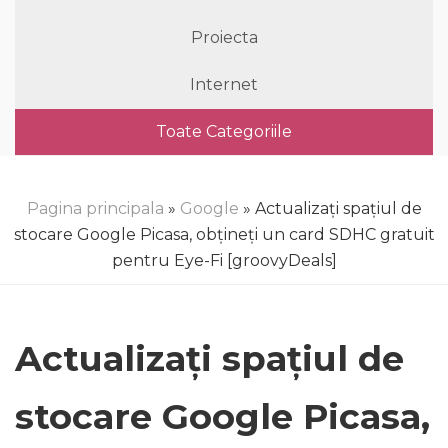
Proiecta
Internet
Toate Categoriile
Pagina principala
»
Google
» Actualizați spațiul de
stocare Google Picasa, obțineți un card SDHC gratuit
pentru Eye-Fi [groovyDeals]
Actualizați spațiul de
stocare Google Picasa,