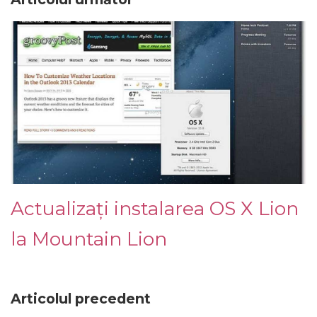
Actualizați instalarea OS X Lion
la Mountain Lion
Articolul precedent