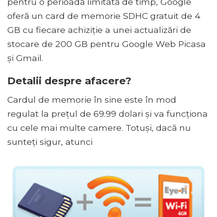
pentru o perioadă limitată de timp, Google
oferă un card de memorie SDHC gratuit de 4
GB cu fiecare achiziție a unei actualizări de
stocare de 200 GB pentru Google Web Picasa
și Gmail.
Detalii despre afacere?
Cardul de memorie în sine este în mod
regulat la prețul de 69.99 dolari și va funcționa
cu cele mai multe camere. Totuși, dacă nu
sunteți sigur, atunci