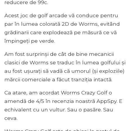
reducere de 99c.
Acest joc de golf arcade vă conduce pentru
par în lumea colorată 2D de Worms, evitând
grădinarii care explodează pe măsură ce vă
împingeți pe verde.
Am fost surprinși de cât de bine mecanicii
clasici de Worms se traduc în lumea golfului și
au fost ușurați să vadă că umorul (și exploziile)
mărcii comerciale a făcut tranziția intactă.
Ca atare, am acordat Worms Crazy Golf o
amendă de 4/5 în recenzia noastră AppSpy. E
echivalent cu un vultur. Sau o pasăre. Sau
ceva.