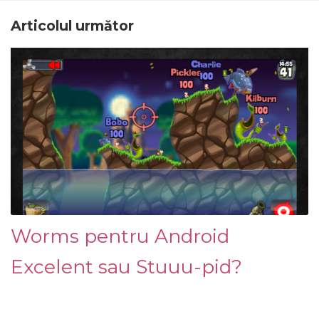
Articolul următor
Worms pentru Android
Excelent sau Stuuu-pid?