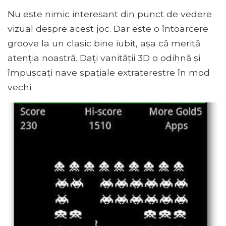
Nu este nimic interesant din punct de vedere
vizual despre acest joc. Dar este o întoarcere
groove la un clasic bine iubit, așa că merită
atenția noastră. Dați vanității 3D o odihnă și
împușcați nave spațiale extraterestre în mod
vechi.