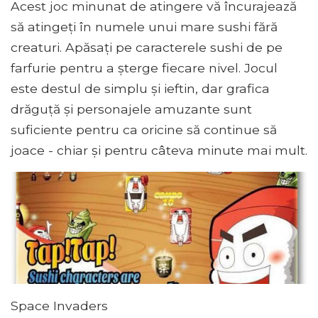
Acest joc minunat de atingere vă încurajează
să atingeți în numele unui mare sushi fără
creaturi. Apăsați pe caracterele sushi de pe
farfurie pentru a șterge fiecare nivel. Jocul
este destul de simplu și ieftin, dar grafica
drăguță și personajele amuzante sunt
suficiente pentru ca oricine să continue să
joace - chiar și pentru câteva minute mai mult.
Space Invaders