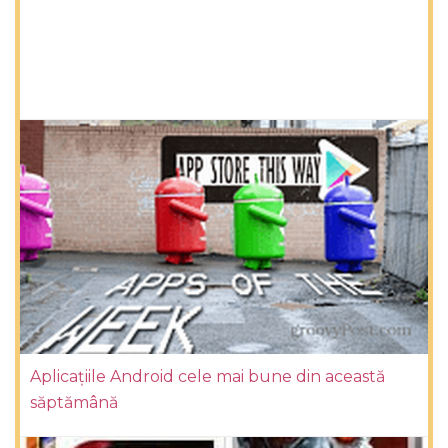
Aplicațiile Android cele mai bune din această
săptămână