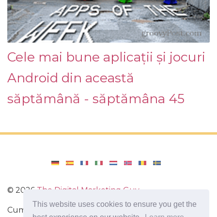
Cele mai bune aplicații și jocuri
Android din această
săptămână - săptămâna 45
©
2026
The Digital Marketing Guy
This website uses cookies to ensure you get the
Cum se reinstalează Windows pe computer, cum se