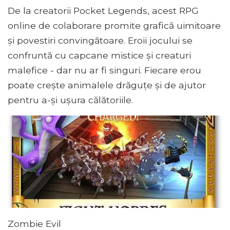
De la creatorii Pocket Legends, acest RPG
online de colaborare promite grafică uimitoare
și povestiri convingătoare. Eroii jocului se
confruntă cu capcane mistice și creaturi
malefice - dar nu ar fi singuri. Fiecare erou
poate crește animalele drăguțe și de ajutor
pentru a-și ușura călătoriile.
Zombie Evil