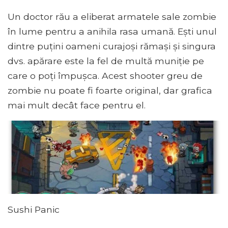
Un doctor rău a eliberat armatele sale zombie
în lume pentru a anihila rasa umană. Ești unul
dintre puțini oameni curajoși rămași și singura
dvs. apărare este la fel de multă muniție pe
care o poți împușca. Acest shooter greu de
zombie nu poate fi foarte original, dar grafica
mai mult decât face pentru el.
Sushi Panic