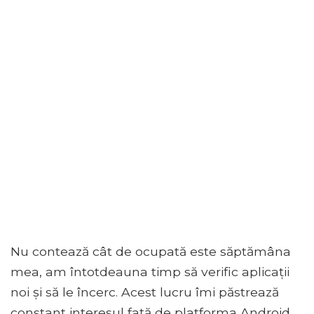
Nu contează cât de ocupată este săptămâna
mea, am întotdeauna timp să verific aplicații
noi și să le încerc. Acest lucru îmi păstrează
constant interesul față de platforma Android,