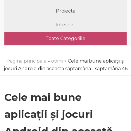
Proiecta
Internet
Toate Categoriile
Pagina principala
»
opinii
» Cele mai bune aplicații și
jocuri Android din această săptămână - săptămâna 46
Cele mai bune
aplicații și jocuri