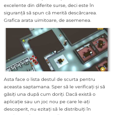
excelente din diferite surse, deci este în
siguranță să spun că merită descărcarea.
Grafica arata uimitoare, de asemenea.
Asta face o lista destul de scurta pentru
aceasta saptamana. Sper să le verificați și să
găsiți una după cum doriți. Dacă există o
aplicație sau un joc nou pe care le-ați
descoperit, nu ezitați să le distribuiți în