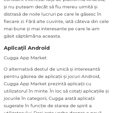
și nu puteam decât să fiu mereu uimită și
distrasă de noile lucruri pe care le găsesc în
fiecare zi. Fără alte cuvinte, iată câteva din cele
mai bune și mai interesante pe care le-am
găsit săptămâna aceasta.
Aplicații Android
Cugga App Market
O alternativă destul de unică și interesantă
pentru găsirea de aplicații și jocuri Android,
Cugga App Market prezintă aplicații cu
utilizatorul în minte. În loc să cotați aplicațiile și
jocurile în categorii, Cugga arată aplicații
sugerate în funcție de starea de spirit a
utilizatorului. Deși este vorba despre o nouă