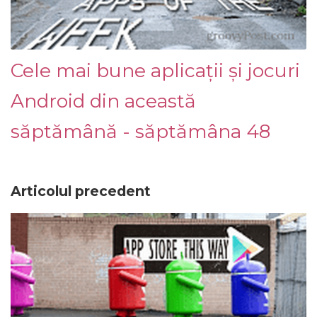
Cele mai bune aplicații și jocuri
Android din această
săptămână - săptămâna 48
Articolul precedent