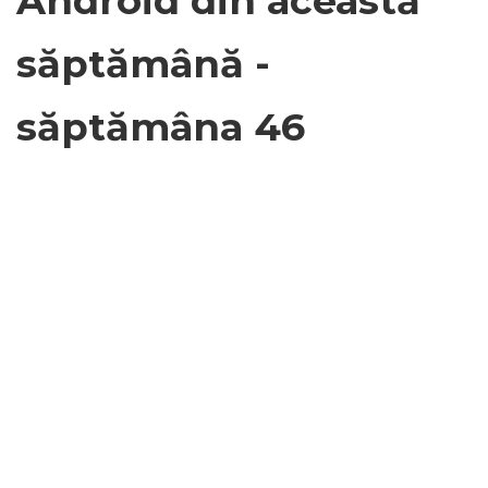
Android din această
săptămână -
săptămâna 46