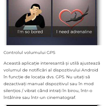
Controlul volumului GPS
Această aplicație interesantă și utilă ajustează
volumul de notificări al dispozitivului Android
în funcție de locația dvs. GPS. Nu uitați să
dezactivați manual dispozitivul sau în mod
silențios / vibrat când intrați în birou, într-o
întâlnire sau într-un cinematograf.