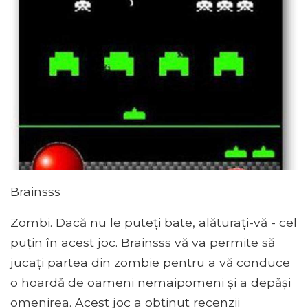
Brainsss
Zombi. Dacă nu le puteți bate, alăturați-vă - cel
puțin în acest joc. Brainsss vă va permite să
jucați partea din zombie pentru a vă conduce
o hoardă de oameni nemaipomeni și a depăși
omenirea. Acest joc a obținut recenzii