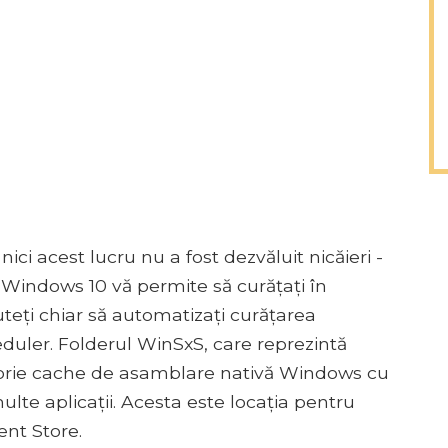
 nici acest lucru nu a fost dezvăluit nicăieri -
 Windows 10 vă permite să curățați în
uteți chiar să automatizați curățarea
duler. Folderul WinSxS, care reprezintă
orie cache de asamblare nativă Windows cu
ulte aplicații. Acesta este locația pentru
nt Store.