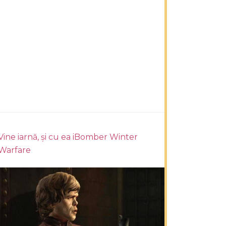
Vine iarnă, și cu ea iBomber Winter
Warfare