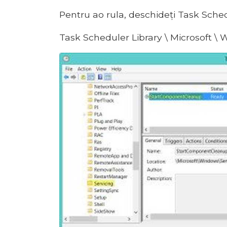
Pentru ao rula, deschideți Task Sched
Task Scheduler Library \ Microsoft 