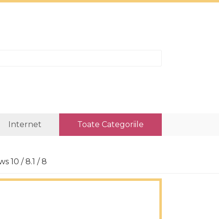
Internet
Toate Categoriile
 10 / 8.1 / 8