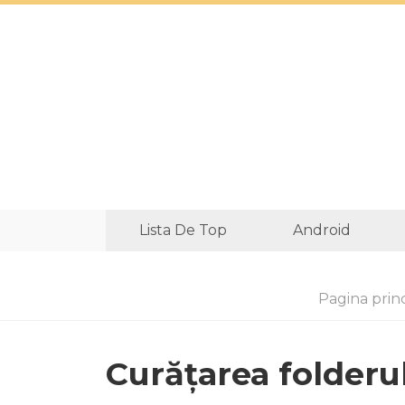
Lista De Top
Android
Pagina prin
Curățarea folderu