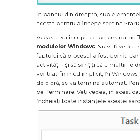
În panoul din dreapta, sub elementel
acesta pentru a începe sarcina Sta
Aceasta va începe un proces numit
modulelor Windows
. Nu veți vedea 
faptului că procesul a fost pornit, da
activități - și să simțiți că o mulțime 
ventilat! În mod implicit, în Windows
de o oră, se va termina automat. Pent
pe Terminare. Veți vedea, în acest caz
încheiați toate instanțele acestei sarci