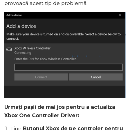
provoacă acest tip de problemă.
Urmați pașii de mai jos pentru a actualiza
Xbox One Controller Driver:
Tine
Butonul Xbox de pe controler pentru