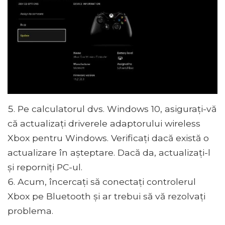
Pe calculatorul dvs. Windows 10, asigurați-vă
că actualizați driverele adaptorului wireless
Xbox pentru Windows. Verificați dacă există o
actualizare în așteptare. Dacă da, actualizați-l
și reporniți PC-ul.
Acum, încercați să conectați controlerul
Xbox pe Bluetooth și ar trebui să vă rezolvați
problema.