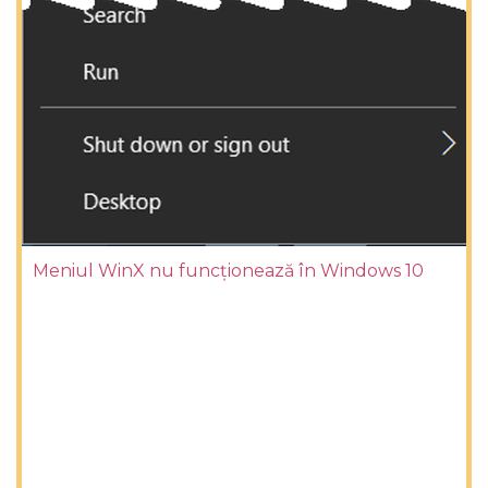
Meniul WinX nu funcționează în Windows 10