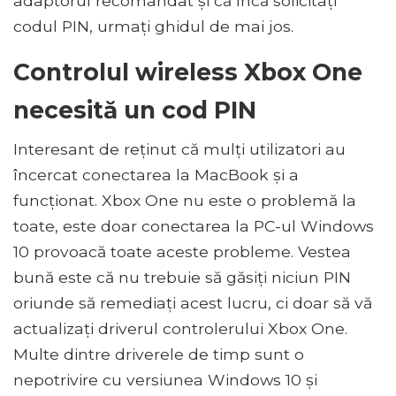
adaptorul recomandat și că încă solicitați
codul PIN, urmați ghidul de mai jos.
Controlul wireless Xbox One
necesită un cod PIN
Interesant de reținut că mulți utilizatori au
încercat conectarea la MacBook și a
funcționat. Xbox One nu este o problemă la
toate, este doar conectarea la PC-ul Windows
10 provoacă toate aceste probleme. Vestea
bună este că nu trebuie să găsiți niciun PIN
oriunde să remediați acest lucru, ci doar să vă
actualizați driverul controlerului Xbox One.
Multe dintre driverele de timp sunt o
nepotrivire cu versiunea Windows 10 și