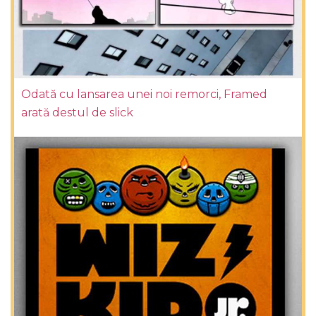
Odată cu lansarea unei noi remorci, Framed
arată destul de slick