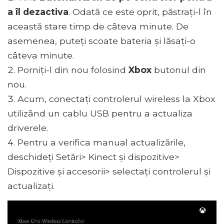
a îl dezactiva
. Odată ce este oprit, păstrați-l în
această stare timp de câteva minute. De
asemenea, puteți scoate bateria și lăsați-o
câteva minute.
Porniți-l din nou folosind
Xbox
butonul din
nou.
Acum, conectați controlerul wireless la Xbox
utilizând un cablu USB pentru a actualiza
driverele.
Pentru a verifica manual actualizările,
deschideți Setări> Kinect și dispozitive>
Dispozitive și accesorii> selectați controlerul și
actualizați.