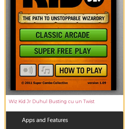
Wiz Kid Jr Duhul Busting cu un Twist