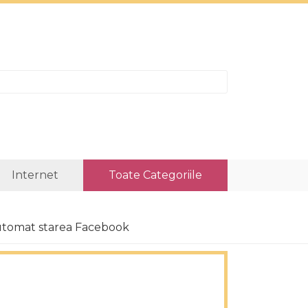
Internet
Toate Categoriile
 automat starea Facebook