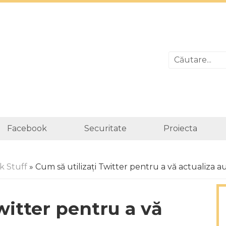
Facebook
Securitate
Proiecta
k Stuff
» Cum să utilizați Twitter pentru a vă actualiza
witter pentru a vă