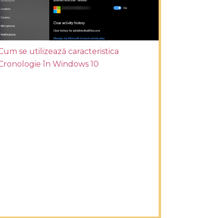
Cum se utilizează caracteristica
Cronologie în Windows 10