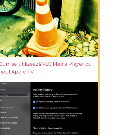
Cum se utilizează VLC Media Player cu
noul Apple TV