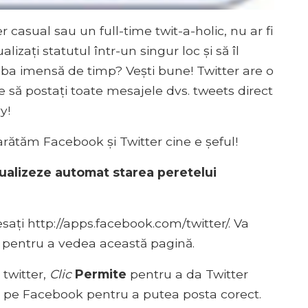
casual sau un full-time twit-a-holic, nu ar fi
izați statutul într-un singur loc și să îl
reaba imensă de timp? Vești bune! Twitter are o
 să postați toate mesajele dvs. tweets direct
y!
rătăm Facebook și Twitter cine e șeful!
tualizeze automat starea peretelui
sați http://apps.facebook.com/twitter/. Va
ok pentru a vedea această pagină.
 twitter,
Clic
Permite
pentru a da Twitter
 de pe Facebook pentru a putea posta corect.