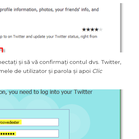
nectați și să vă confirmați contul dvs. Twitter,
ele de utilizator și parola și apoi
Clic