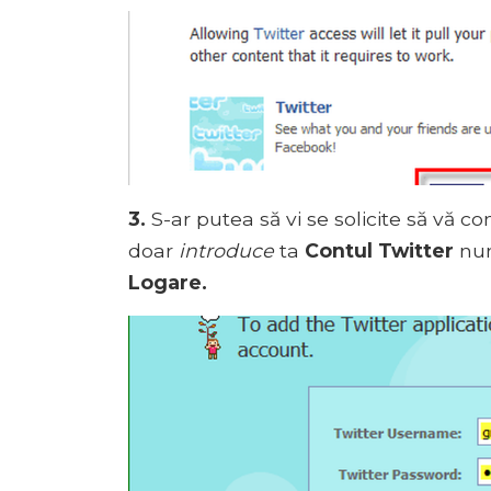
3.
S-ar putea să vi se solicite să vă co
doar
introduce
ta
Contul Twitter
num
Logare.