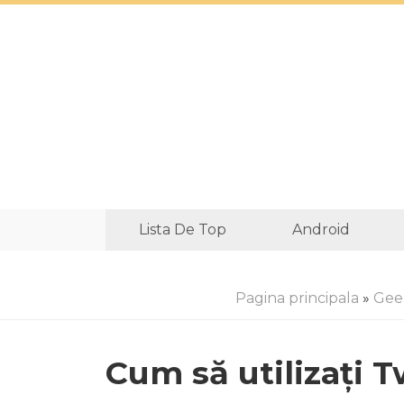
Lista De Top
Android
Pagina principala
»
Gee
Cum să utilizați T